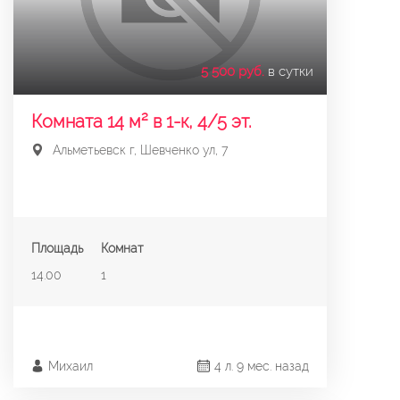
5 500 руб.
в сутки
Комната 14 м² в 1-к, 4/5 эт.
Альметьевск г, Шевченко ул, 7
Площадь
Комнат
14.00
1
Михаил
4 л. 9 мес. назад