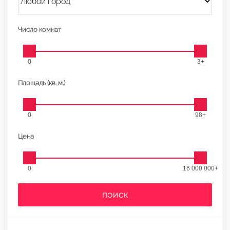
Число комнат
0
3+
Площадь (кв. м.)
0
98+
Цена
0
16 000 000+
ПОИСК