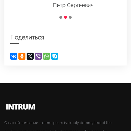
Петр Сергеевич
Поделиться
О нашей компании. Lorem Ipsum is simply dummy text of the