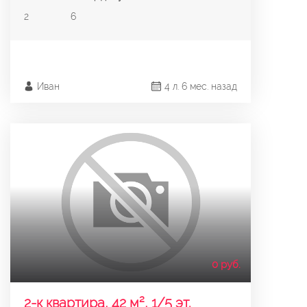
2
6
Иван
4 л. 6 мес. назад
0 руб.
2-к квартира, 42 м², 1/5 эт.