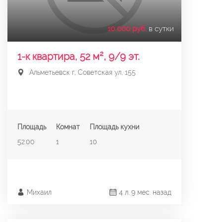
10 000 руб.
в сутки
1-к квартира, 52 м², 9/9 эт.
Альметьевск г, Советская ул, 155
Площадь
Комнат
Площадь кухни
52.00
1
10
Михаил
4 л. 9 мес. назад