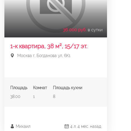
36 000 руб.
в сутки
1-к квартира, 38 м², 15/17 эт.
Москва г, Богданова ул, 6К1
Площадь
Комнат
Площадь кухни
38.00
1
8
Михаил
4 л. 4 мес. назад