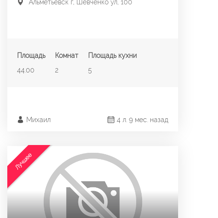
Альметьевск г, Шевченко ул, 100
Площадь
Комнат
Площадь кухни
44.00
2
5
Михаил
4 л. 9 мес. назад
Лучшее