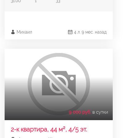
31.00
1
33
Михаил
4 л. 9 мес. назад
9 000 руб.
в сутки
2-к квартира, 44 м², 4/5 эт.