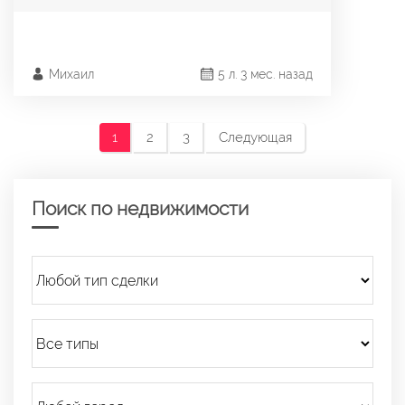
Михаил
5 л. 3 мес. назад
1
2
3
Следующая
Поиск по недвижимости