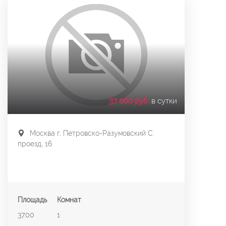
37 000 руб.
в сутки
Москва г, Петровско-Разумовский С.
проезд, 16
Площадь
Комнат
37.00
1