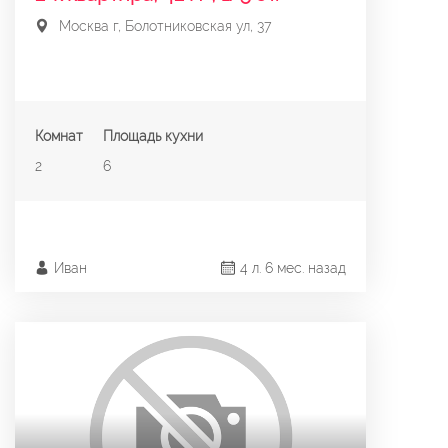
Москва г, Болотниковская ул, 37
Комнат
Площадь кухни
2
6
Иван
4 л. 6 мес. назад