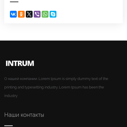
Поделиться
О нашей компании. Lorem Ipsum is simply dummy text of the
printing and typesetting industry. Lorem Ipsum has been the
industry
Наши контакты