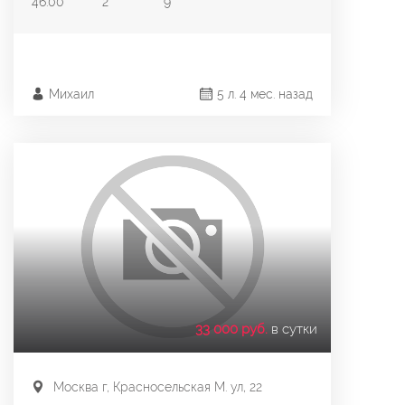
46.00
2
9
Михаил
5 л. 4 мес. назад
33 000 руб.
в сутки
Москва г, Красносельская М. ул, 22