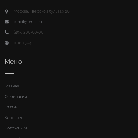
Москва, Тверской бульвар 20
email@email.ru
(495) 200-00-00
офис 304
Меню
Главная
О компании
Статьи
Контакты