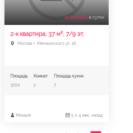
30 000 руб.
в сутки
2-к квартира, 37 м², 7/9 эт.
Москва г, Менжинского ул, 18
Площадь
Комнат
Площадь кухни
37.00
2
7
Михаил
5 л. 4 мес. назад