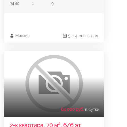
34.80
1
9
Михаил
5 л. 4 мес. назад
64 000 руб.
в сутки
2-к квартира, 70 м², 6/6 эт.