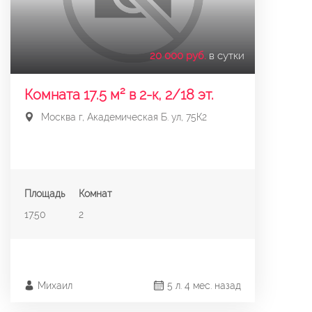
20 000 руб.
в сутки
Комната 17.5 м² в 2-к, 2/18 эт.
Москва г, Академическая Б. ул, 75К2
Площадь
Комнат
17.50
2
Михаил
5 л. 4 мес. назад