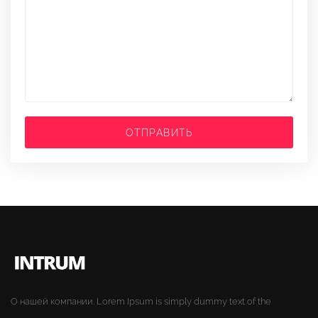
ОТПРАВИТЬ
О нашей компании. Lorem Ipsum is simply dummy text of the