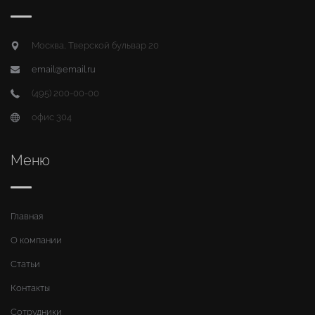
Москва, Тверской бульвар 20
email@email.ru
(495) 200-00-00
офис 304
Меню
Главная
О компании
Статьи
Контакты
Сотрудники