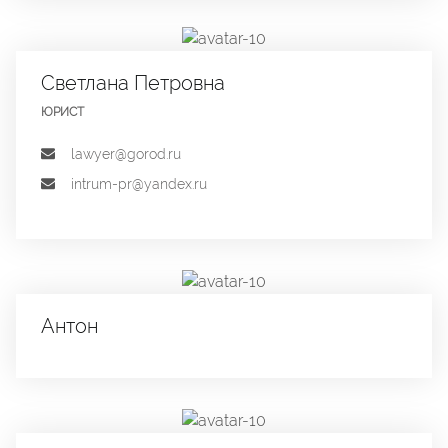
Светлана Петровна
ЮРИСТ
lawyer@gorod.ru
intrum-pr@yandex.ru
Антон