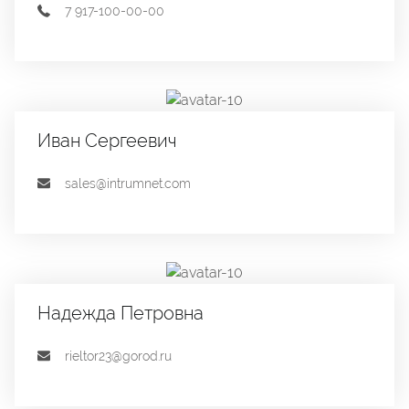
7 917-100-00-00
Иван Сергеевич
sales@intrumnet.com
Надежда Петровна
rieltor23@gorod.ru