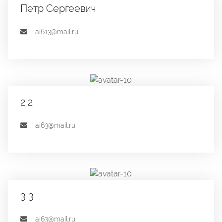
Петр Сергеевич
ai613@mail.ru
2 2
ai63@mail.ru
3 3
ai63@mail.ru