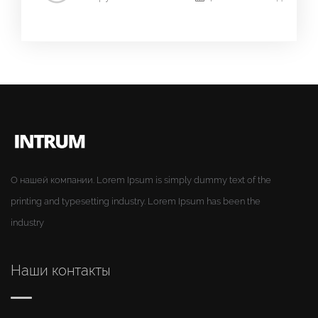
О нашей компании. Lorem Ipsum is simply dummy text of the
printing and typesetting industry. Lorem Ipsum has been the
industry
Наши контакты