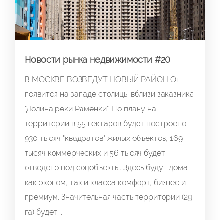
Новости рынка недвижимости #20
В МОСКВЕ ВОЗВЕДУТ НОВЫЙ РАЙОН Он
появится на западе столицы вблизи заказника
"Долина реки Раменки". По плану на
территории в 55 гектаров будет построено
930 тысяч "квадратов" жилых объектов, 169
тысяч коммерческих и 56 тысяч будет
отведено под соцобъекты. Здесь будут дома
как эконом, так и класса комфорт, бизнес и
премиум. Значительная часть территории (29
га) будет ...