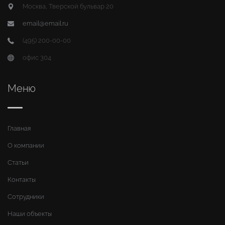
Москва, Тверской бульвар 20
email@email.ru
(495) 200-00-00
офис 304
Меню
Главная
О компании
Статьи
Контакты
Сотрудники
Наши объекты