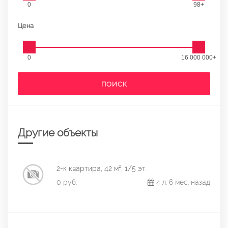
0
98+
Цена
0
16 000 000+
ПОИСК
Другие объекты
2-к квартира, 42 м², 1/5 эт.
0 руб.
4 л. 6 мес. назад