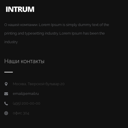
О нашей компании. Lorem Ipsum is simply dummy text of the
printing and typesetting industry. Lorem Ipsum has been the
industry
Наши контакты
Москва, Тверской бульвар 20
email@email.ru
(495) 200-00-00
офис 304