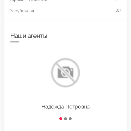
(0)
Зарубежная
Наши агенты
Борис Львович