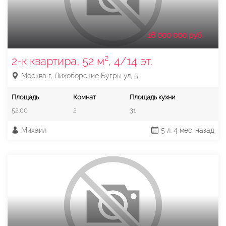
16 000 000 руб.
2-к квартира, 52 м², 4/14 эт.
Москва г, Лихоборские Бугры ул, 5
Площадь
Комнат
Площадь кухни
52.00
2
31
Михаил
5 л. 4 мес. назад