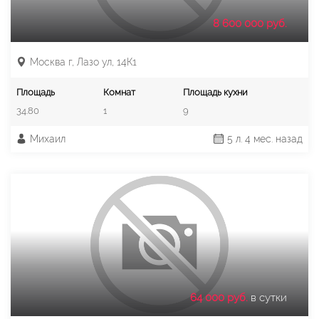
8 600 000 руб.
Москва г, Лазо ул, 14К1
Площадь
Комнат
Площадь кухни
34.80
1
9
Михаил
5 л. 4 мес. назад
64 000 руб.
в сутки