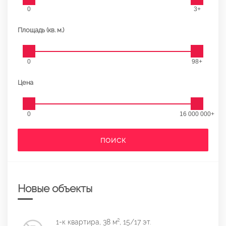
0
3+
Площадь (кв. м.)
0
98+
Цена
0
16 000 000+
ПОИСК
Новые объекты
1-к квартира, 38 м², 15/17 эт.