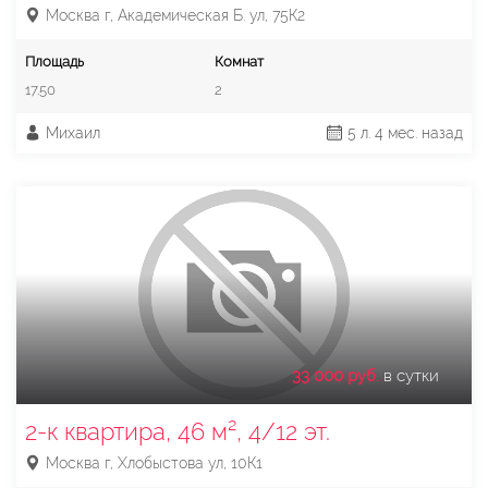
Москва г, Академическая Б. ул, 75К2
Площадь
Комнат
17.50
2
Михаил
5 л. 4 мес. назад
33 000 руб.
в сутки
2-к квартира, 46 м², 4/12 эт.
Москва г, Хлобыстова ул, 10К1