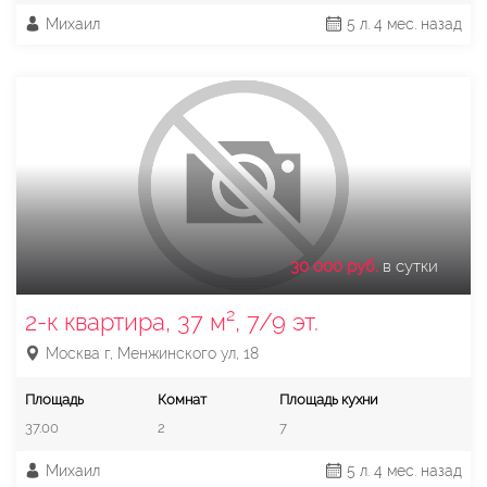
Михаил
5 л. 4 мес. назад
30 000 руб.
в сутки
2-к квартира, 37 м², 7/9 эт.
Москва г, Менжинского ул, 18
Площадь
Комнат
Площадь кухни
37.00
2
7
Михаил
5 л. 4 мес. назад