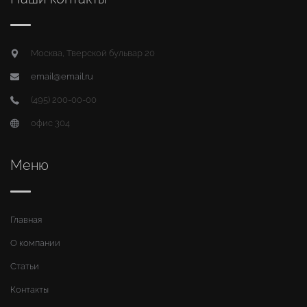
Москва, Тверской бульвар 20
email@email.ru
(495) 200-00-00
офис 304
Меню
Главная
О компании
Статьи
Контакты