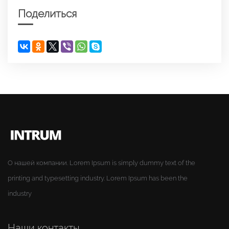
Поделиться
О нашей компании. Lorem Ipsum is simply dummy text of the
printing and typesetting industry. Lorem Ipsum has been the
industry
Наши контакты