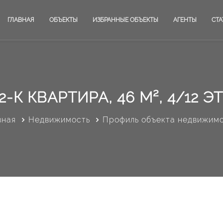
ГЛАВНАЯ
ОБЪЕКТЫ
ИЗБРАННЫЕ ОБЪЕКТЫ
АГЕНТЫ
СТА
2-К КВАРТИРА, 46 М², 4/12 ЭТ
вная
Недвижимость
Профиль объекта недвижим