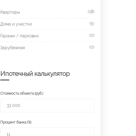
(18)
Квартиры
(5)
Дома и участки
(0)
Гаражи / парковки
(0)
Зарубежная
Ипотечный калькулятор
Стоимость объекта (руб.)
Процент банка (%)