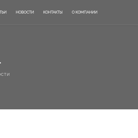
ТЬИ
НОВОСТИ
КОНТАКТЫ
О КОМПАНИИ
.
ости