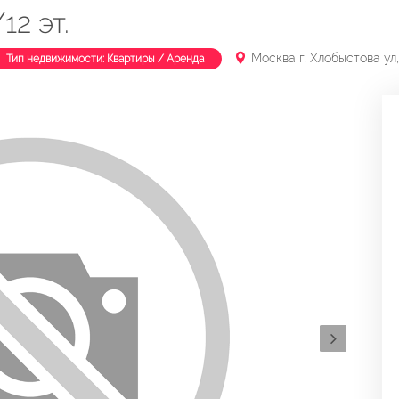
12 эт.
Москва г, Хлобыстова ул,
Тип недвижимости: Квартиры / Аренда