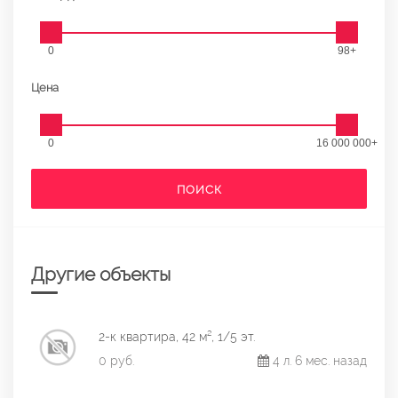
0
98+
Цена
0
16 000 000+
ПОИСК
Другие объекты
2-к квартира, 42 м², 1/5 эт.
0 руб.
4 л. 6 мес. назад