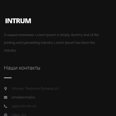
О нашей компании. Lorem Ipsum is simply dummy text of the
printing and typesetting industry. Lorem Ipsum has been the
industry
Наши контакты
Москва, Тверской бульвар 20
email@email.ru
(495) 200-00-00
офис 304