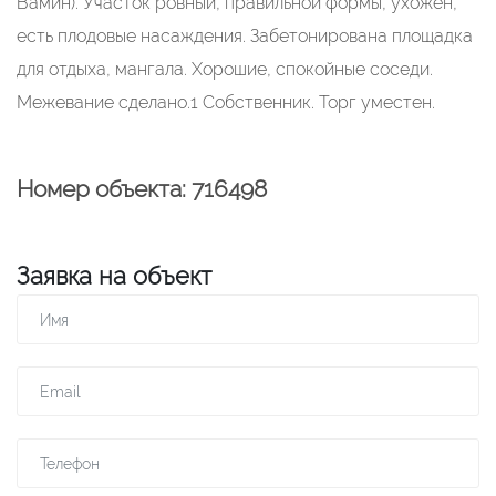
Вамин). Участок ровный, правильной формы, ухожен,
есть плодовые насаждения. Забетонирована площадка
для отдыха, мангала. Хорошие, спокойные соседи.
Межевание сделано.1 Собственник. Торг уместен.
Номер объекта: 716498
Заявка на объект