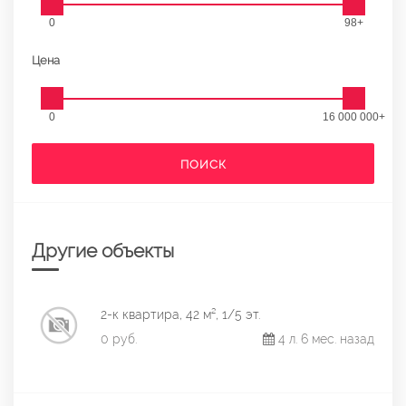
0
98+
Цена
0
16 000 000+
ПОИСК
Другие объекты
2-к квартира, 42 м², 1/5 эт.
0 руб.
4 л. 6 мес. назад