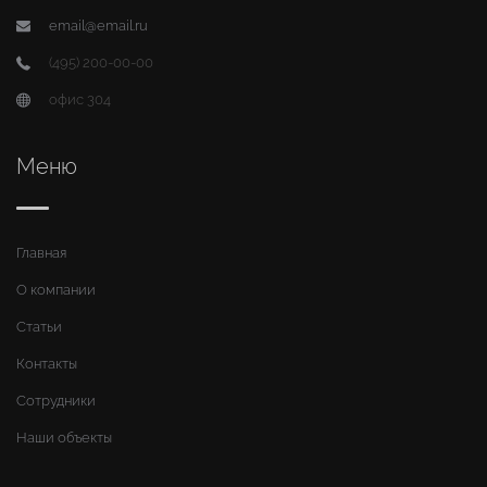
email@email.ru
(495) 200-00-00
офис 304
Меню
Главная
О компании
Статьи
Контакты
Сотрудники
Наши объекты