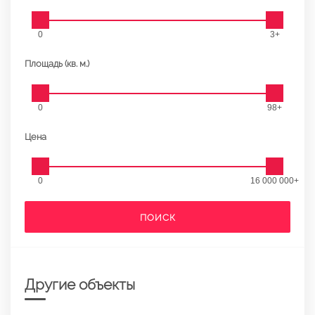
0
3+
Площадь (кв. м.)
0
98+
Цена
0
16 000 000+
ПОИСК
Другие объекты