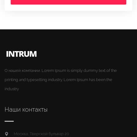
О нашей компании. Lorem Ipsum is simply dummy text of the
printing and typesetting industry. Lorem Ipsum has been the
industry
Наши контакты
Москва, Тверской бульвар 20