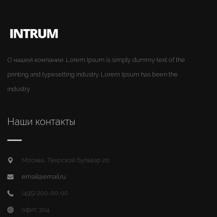
О нашей компании. Lorem Ipsum is simply dummy text of the
printing and typesetting industry. Lorem Ipsum has been the
industry
Наши контакты
Москва, Тверской бульвар 20
email@email.ru
(495) 200-00-00
офис 304