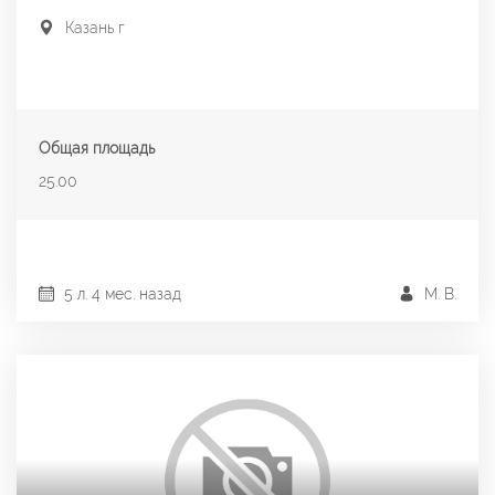
Казань г
Общая площадь
25.00
5 л. 4 мес. назад
М. В.