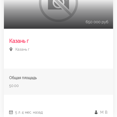
650 000 руб.
Казань г
Казань г
Общая площадь
50.00
5 л. 4 мес. назад
М. В.