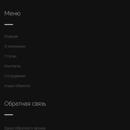
Меню
Главная
О компании
Статьи
Контакты
Сотрудники
Наши объекты
Обратная связь
Заказ обратного звонка