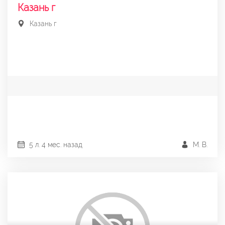
Казань г
Казань г
5 л. 4 мес. назад
М. В.