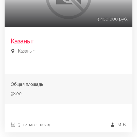
3 400 000 руб.
Казань г
Казань г
Общая площадь
98.00
5 л. 4 мес. назад
М. В.