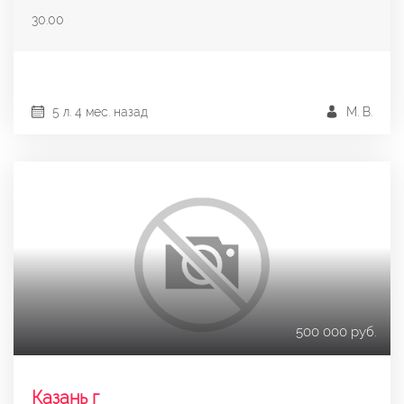
30.00
5 л. 4 мес. назад
М. В.
500 000 руб.
Казань г