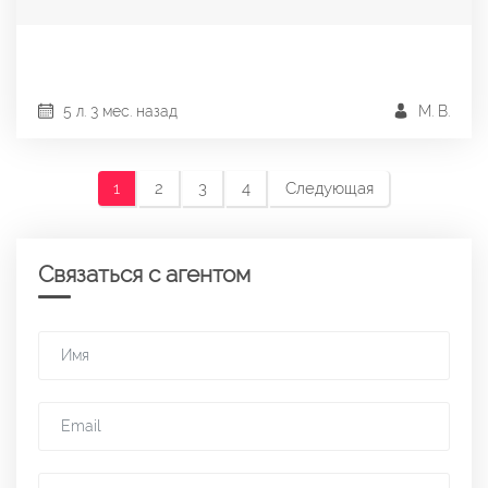
5 л. 3 мес. назад
М. В.
1
2
3
4
Следующая
Связаться с агентом