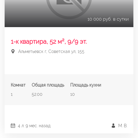
10 000 руб. в сутки
1-к квартира, 52 м², 9/9 эт.
Альметьевск г, Советская ул, 155
Комнат
Общая площадь
Площадь кухни
1
52.00
10
4 л. 9 мес. назад
М. В.