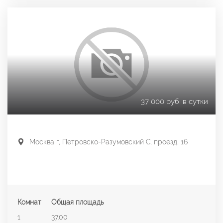
37 000 руб. в сутки
Москва г, Петровско-Разумовский С. проезд, 16
Комнат
Общая площадь
1
37.00