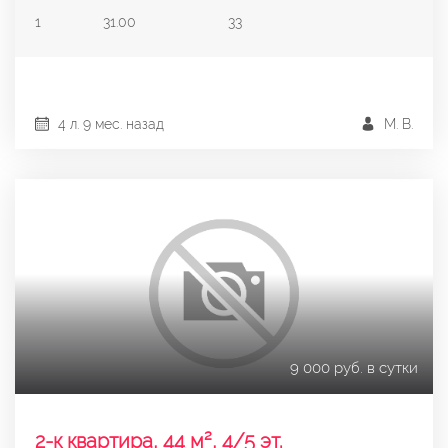
1
31.00
33
4 л. 9 мес. назад
М. В.
9 000 руб. в сутки
2-к квартира, 44 м², 4/5 эт.