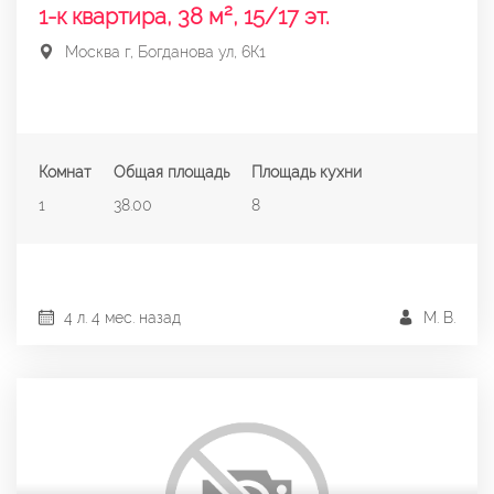
1-к квартира, 38 м², 15/17 эт.
Москва г, Богданова ул, 6К1
Комнат
Общая площадь
Площадь кухни
1
38.00
8
4 л. 4 мес. назад
М. В.