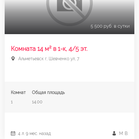
5 500 руб. в сутки
Комната 14 м² в 1-к, 4/5 эт.
Альметьевск г, Шевченко ул, 7
Комнат
Общая площадь
1
14.00
4 л. 9 мес. назад
М. В.