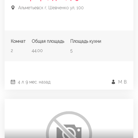
Альметьевск г, Шевченко ул, 100
Комнат
Общая площадь
Площадь кухни
2
44.00
5
4 л. 9 мес. назад
М. В.