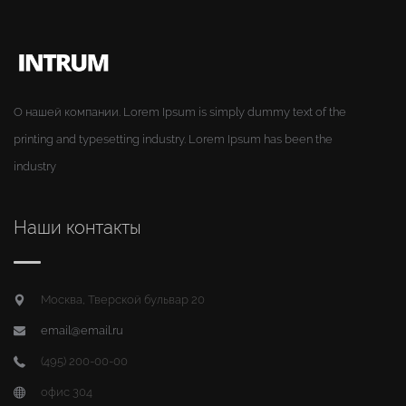
О нашей компании. Lorem Ipsum is simply dummy text of the
printing and typesetting industry. Lorem Ipsum has been the
industry
Наши контакты
Москва, Тверской бульвар 20
email@email.ru
(495) 200-00-00
офис 304