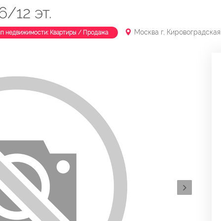
6/12 эт.
Москва г, Кировоградская 
ип недвижимости: Квартиры / Продажа