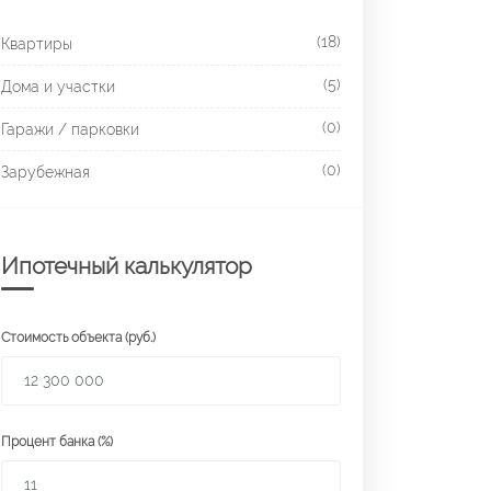
(18)
Квартиры
(5)
Дома и участки
(0)
Гаражи / парковки
(0)
Зарубежная
Ипотечный калькулятор
Стоимость объекта (руб.)
Процент банка (%)