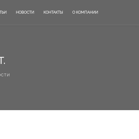
ТЬИ
НОВОСТИ
КОНТАКТЫ
О КОМПАНИИ
Т.
ости