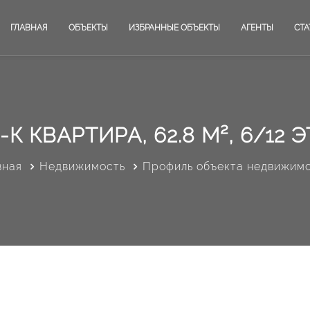
ГЛАВНАЯ
ОБЪЕКТЫ
ИЗБРАННЫЕ ОБЪЕКТЫ
АГЕНТЫ
СТА
-К КВАРТИРА, 62.8 М², 6/12 Э
вная
Недвижимость
Профиль объекта недвижим