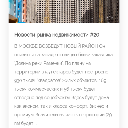
Новости рынка недвижимости #20
В МОСКВЕ ВОЗВЕДУТ НОВЫЙ РАЙОН Он
появится на западе столицы вблизи заказника
"Долина реки Раменки". По плану на
территории в 55 гектаров будет построено
930 тысяч "квадратов" жилых объектов, 169
тысяч коммерческих и 56 тысяч будет
отведено под соцобъекты. Здесь будут дома
как эконом, так и класса комфорт, бизнес и
премиум. Значительная часть территории (29
га) будет ...