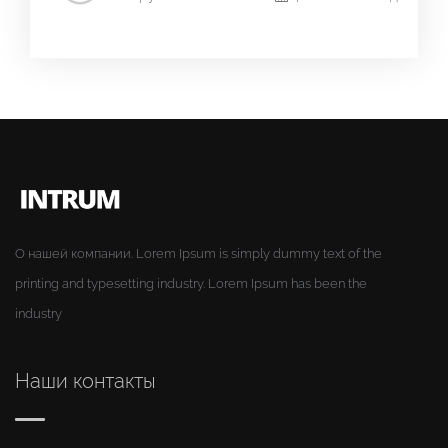
О нашей компании. Lorem Ipsum is simply dummy text of the
printing and typesetting industry. Lorem Ipsum has been the
industry
Наши контакты