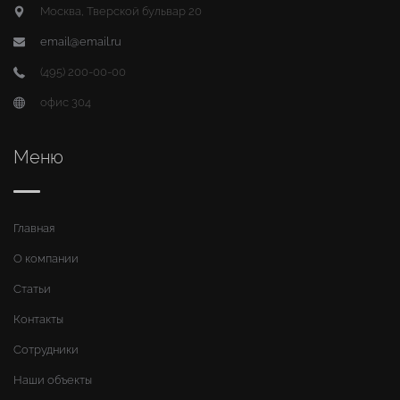
Москва, Тверской бульвар 20
email@email.ru
(495) 200-00-00
офис 304
Меню
Главная
О компании
Статьи
Контакты
Сотрудники
Наши объекты