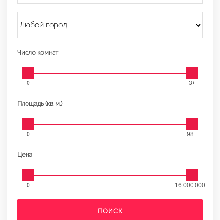
Число комнат
0
3+
Площадь (кв. м.)
0
98+
Цена
0
16 000 000+
ПОИСК