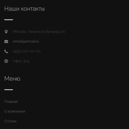
Наши контакты
Москва, Тверской бульвар 20
email@email.ru
(495) 200-00-00
офис 304
Меню
Главная
О компании
Статьи