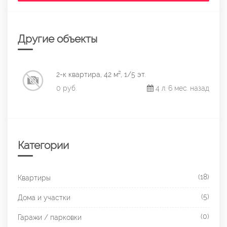
Другие объекты
2-к квартира, 42 м², 1/5 эт.
0 руб.
4 л. 6 мес. назад
Категории
(18)
Квартиры
(5)
Дома и участки
(0)
Гаражи / парковки