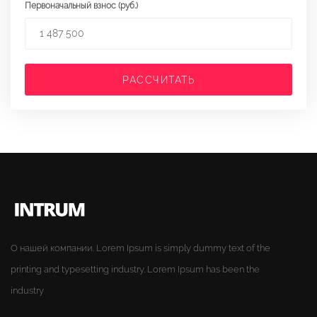
Первоначальный взнос (руб.)
РАССЧИТАТЬ
О нашей компании. Lorem Ipsum is simply dummy text of the
printing and typesetting industry. Lorem Ipsum has been the
industry