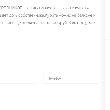
ЕДНИКОВ. 2 спальных места - диван и кушетка.
живёт дочь собственника.Курить можно на балконе и
б. в месяц + коммуналка по 1000руб. Залог по 5000