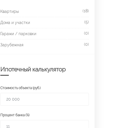
(18)
Квартиры
(5)
Дома и участки
(0)
Гаражи / парковки
(0)
Зарубежная
Ипотечный калькулятор
Стоимость объекта (руб.)
Процент банка (%)