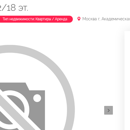
2/18 эт.
Москва г, Академическая 
Тип недвижимости: Квартиры / Аренда