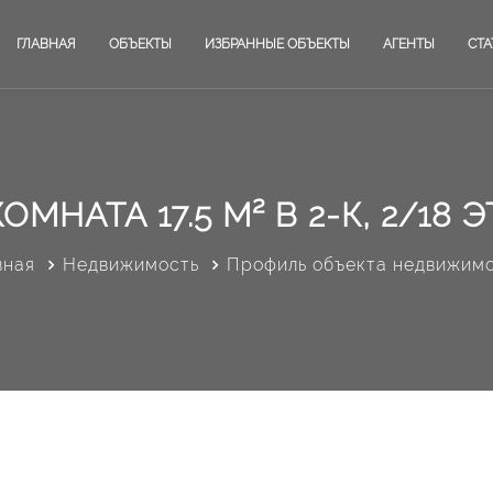
ГЛАВНАЯ
ОБЪЕКТЫ
ИЗБРАННЫЕ ОБЪЕКТЫ
АГЕНТЫ
СТА
ОМНАТА 17.5 М² В 2-К, 2/18 Э
вная
Недвижимость
Профиль объекта недвижим