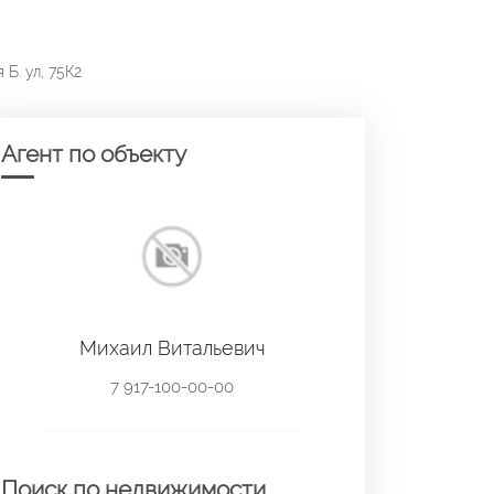
Б. ул, 75К2
Агент по объекту
Михаил Витальевич
7 917-100-00-00
Поиск по недвижимости