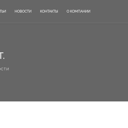
ТЬИ
НОВОСТИ
КОНТАКТЫ
О КОМПАНИИ
Т.
ости