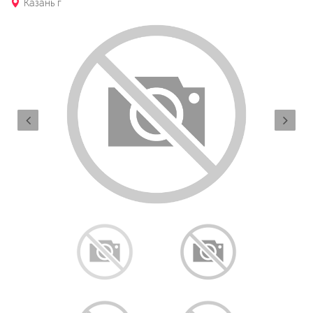
Казань г