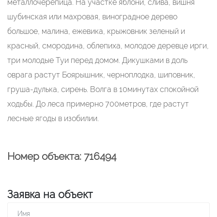
металлочерепица. На участке яблони, слива, вишня
шубинская или махровая, виноградное дерево
большое, малина, ежевика, крыжовник зеленый и
красный, смородина, облепиха, молодое деревце ирги,
три молодые Туи перед домом. Дикушками в доль
оврага растут Боярышник, черноплодка, шиповник,
груша-дулька, сирень. Волга в 10минутах спокойной
ходьбы. До леса примерно 700метров, где растут
лесные ягоды в изобилии.
Номер объекта: 716494
Заявка на объект