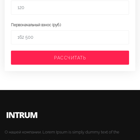
Первоначальный взнос (руб.)
РАССЧИТАТЬ
О нашей компании. Lorem Ipsum is simply dummy text of the