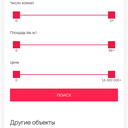
Число комнат
0
3+
Площадь (кв. м.)
0
98+
Цена
0
16 000 000+
ПОИСК
Другие объекты