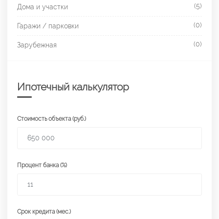
(5)
Дома и участки
(0)
Гаражи / парковки
(0)
Зарубежная
Ипотечный калькулятор
Стоимость объекта (руб.)
Процент банка (%)
Срок кредита (мес.)