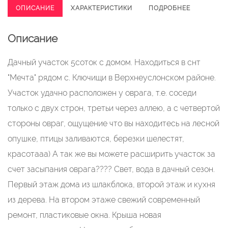
ОПИСАНИЕ
ХАРАКТЕРИСТИКИ
ПОДРОБНЕЕ
Описание
Дачный участок 5соток с домом. Находиться в снт
"Мечта" рядом с. Ключищи в Верхнеуслонском районе.
Участок удачно расположен у оврага, т.е. соседи
только с двух строн, третьи через аллею, а с четвертой
стороны овраг, ощущение что вы находитесь на лесной
опушке, птицы заливаются, березки шелестят,
красотааа) А так же вы можете расширить участок за
счет засыпания оврага???? Свет, вода в дачный сезон.
Первый этаж дома из шлакблока, второй этаж и кухня
из дерева. На втором этаже свежий современный
ремонт, пластиковые окна. Крыша новая