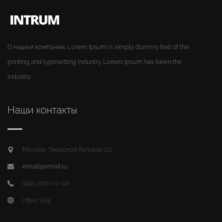
О нашей компании. Lorem Ipsum is simply dummy text of the
printing and typesetting industry. Lorem Ipsum has been the
industry
Наши контакты
Москва, Тверской бульвар 20
email@email.ru
(495) 200-00-00
офис 304