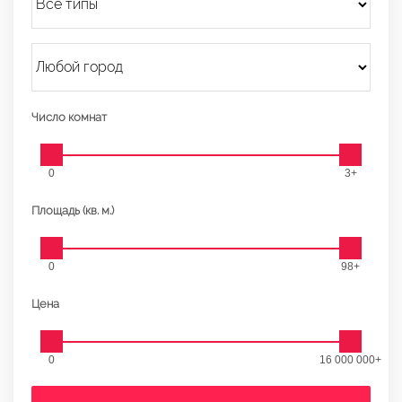
Число комнат
0
3+
Площадь (кв. м.)
0
98+
Цена
0
16 000 000+