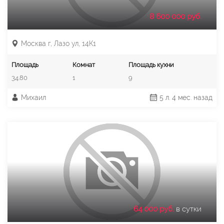
8 600 000 руб.
Москва г, Лазо ул, 14К1
Площадь
Комнат
Площадь кухни
34.80
1
9
Михаил
5 л. 4 мес. назад
64 000 руб.
в сутки