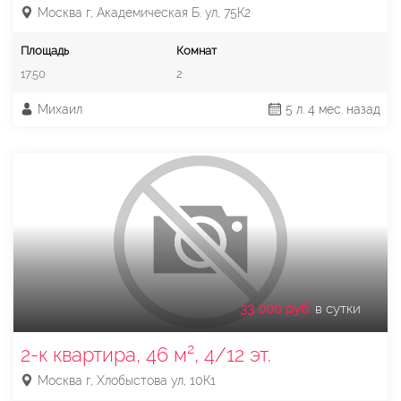
Москва г, Академическая Б. ул, 75К2
Площадь
Комнат
17.50
2
Михаил
5 л. 4 мес. назад
33 000 руб.
в сутки
2-к квартира, 46 м², 4/12 эт.
Москва г, Хлобыстова ул, 10К1