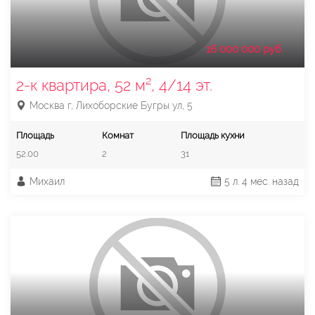
16 000 000 руб.
2-к квартира, 52 м², 4/14 эт.
Москва г, Лихоборские Бугры ул, 5
Площадь
Комнат
Площадь кухни
52.00
2
31
Михаил
5 л. 4 мес. назад