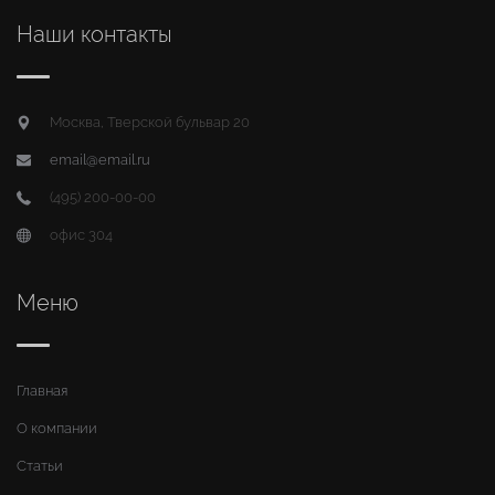
Наши контакты
Москва, Тверской бульвар 20
email@email.ru
(495) 200-00-00
офис 304
Меню
Главная
О компании
Статьи