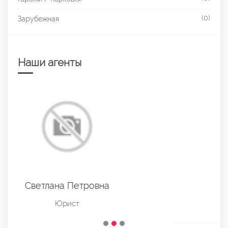
(0)
Зарубежная
Наши агенты
Михаил
909-408-91-30