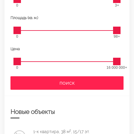
0
3+
Площадь (кв. м.)
0
98+
Цена
0
16 000 000+
ПОИСК
Новые объекты
1-к квартира, 38 м², 15/17 эт.