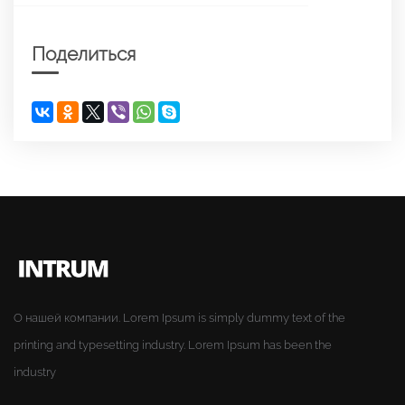
Поделиться
О нашей компании. Lorem Ipsum is simply dummy text of the
printing and typesetting industry. Lorem Ipsum has been the
industry