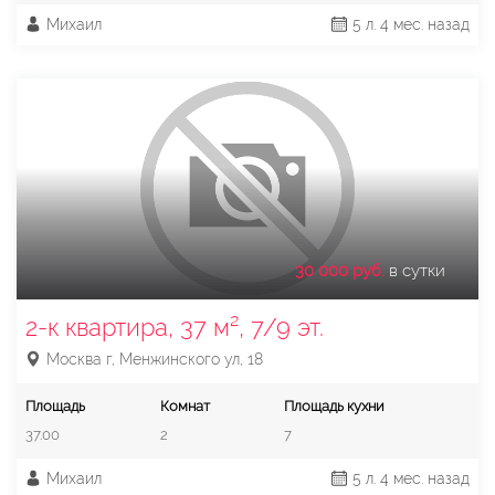
Михаил
5 л. 4 мес. назад
30 000 руб.
в сутки
2-к квартира, 37 м², 7/9 эт.
Москва г, Менжинского ул, 18
Площадь
Комнат
Площадь кухни
37.00
2
7
Михаил
5 л. 4 мес. назад